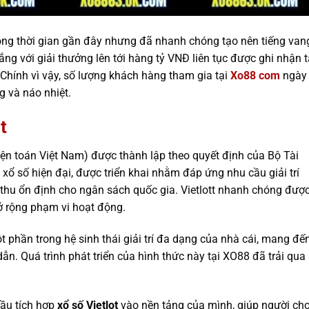
ong thời gian gần đây nhưng đã nhanh chóng tạo nên tiếng van
ắng với giải thưởng lên tới hàng tỷ VNĐ liên tục được ghi nhận t
. Chính vì vậy, số lượng khách hàng tham gia tại
Xo88 com
ngày
g và náo nhiệt.
t
n toán Việt Nam) được thành lập theo quyết định của Bộ Tài
xổ số hiện đại, được triển khai nhằm đáp ứng nhu cầu giải trí
thu ổn định cho ngân sách quốc gia. Vietlott nhanh chóng đượ
 rộng phạm vi hoạt động.
phần trong hệ sinh thái giải trí đa dạng của nhà cái, mang đế
dẫn. Quá trình phát triển của hình thức này tại XO88 đã trải qua
ầu tích hợp
xổ số Vietlot
vào nền tảng của mình, giúp người chơ