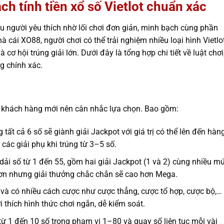
ch tính tiền xổ số Vietlot chuẩn xác
iều người yêu thích nhờ lối chơi đơn giản, minh bạch cùng phần
à cái XO88, người chơi có thể trải nghiệm nhiều loại hình Vietlo
 cơ hội trúng giải lớn. Dưới đây là tổng hợp chi tiết về luật chơi
g chính xác.
ý khách hàng mới nên cân nhắc lựa chọn. Bao gồm:
tất cả 6 số sẽ giành giải Jackpot với giá trị có thể lên đến hàn
 các giải phụ khi trúng từ 3–5 số.
ải số từ 1 đến 55, gồm hai giải Jackpot (1 và 2) cùng nhiều m
hơn nhưng giải thưởng chắc chắn sẽ cao hơn Mega.
và có nhiều cách cược như cược thẳng, cược tổ hợp, cược bộ,…
thích hình thức chơi ngắn, dễ kiểm soát.
ừ 1 đến 10 số trong phạm vi 1–80 và quay số liên tục mỗi vài