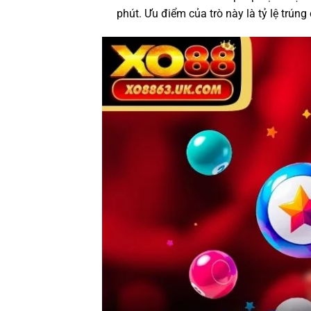
phút. Ưu điểm của trò này là tỷ lệ trúng