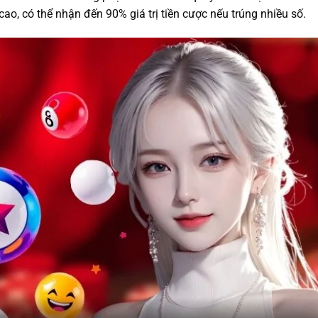
 cao, có thể nhận đến 90% giá trị tiền cược nếu trúng nhiều số.