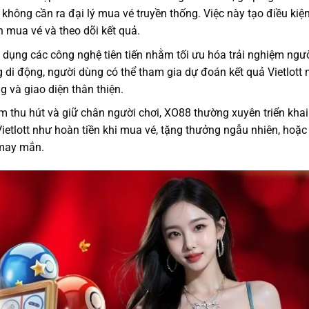
không cần ra đại lý mua vé truyền thống. Việc này tạo điều kiệ
h mua vé và theo dõi kết quả.
dụng các công nghệ tiên tiến nhằm tối ưu hóa trải nghiệm ngư
di động, người dùng có thể tham gia dự đoán kết quả Vietlott 
g và giao diện thân thiện.
 thu hút và giữ chân người chơi, XO88 thường xuyên triển khai
ietlott như hoàn tiền khi mua vé, tặng thưởng ngẫu nhiên, hoặc
 may mắn.