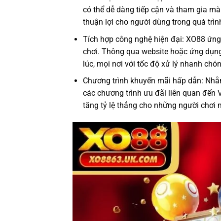
có thể dễ dàng tiếp cận và tham gia mà 
thuận lợi cho người dùng trong quá trìn
Tích hợp công nghệ hiện đại: XO88 ứng 
chơi. Thông qua website hoặc ứng dụng 
lúc, mọi nơi với tốc độ xử lý nhanh chón
Chương trình khuyến mãi hấp dẫn: Nhằm
các chương trình ưu đãi liên quan đến V
tăng tỷ lệ thắng cho những người chơi