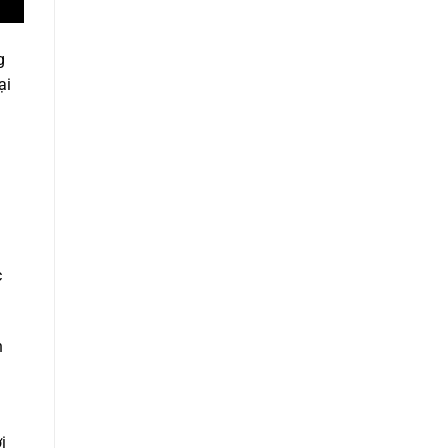
Thưởng
Lỡ
Đỉnh
Cao
g
Dành
ại
Cho
Bet
Thủ
c
n
i