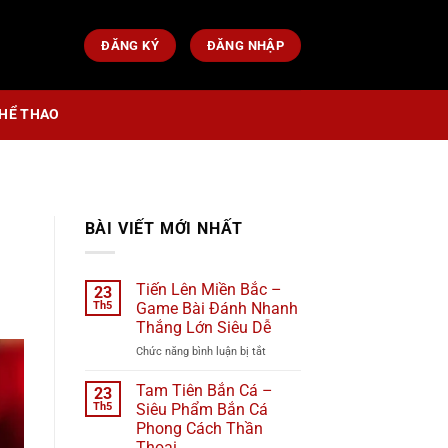
ĐĂNG KÝ
ĐĂNG NHẬP
HỂ THAO
BÀI VIẾT MỚI NHẤT
Tiến Lên Miền Bắc –
23
Th5
Game Bài Đánh Nhanh
Thắng Lớn Siêu Dễ
ở
Chức năng bình luận bị tắt
Tiến
Lên
Tam Tiên Bắn Cá –
23
Miền
Th5
Siêu Phẩm Bắn Cá
Bắc
Phong Cách Thần
–
Thoại