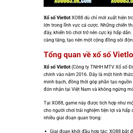
Xổ số Vietlot
XO88 dù chỉ mới xuất hiện tr
lớn trong lĩnh vực cá cược. Những chiến th
đây, khiến trò chơi trở nên cực kỳ hấp dẫn
càng tăng, tạo nên một cộng đồng sôi độn
Tổng quan về xổ số Vietlo
Xổ số Vietlot
(Công ty TNHH MTV Xổ số Điệ
chính vào năm 2016. Đây là một hình thức 
minh bạch, đồng thời góp phần tạo nguồn 
đón nhận tại Việt Nam và không ngừng mở
Tại XO88, game này được tích hợp như một 
cho người chơi trải nghiệm tiện lợi và hấp 
nhiều giai đoạn quan trọng:
Giai đoạn khởi đầu hợp tác: XO88 bắt đ