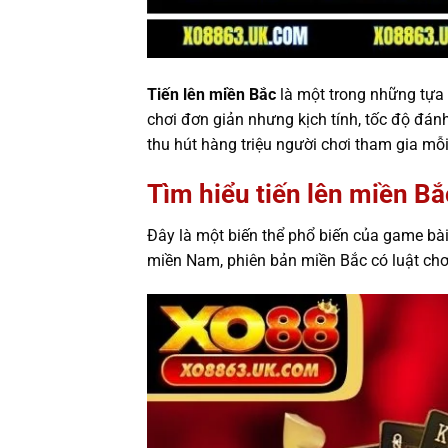
Tiến lên miền Bắc
là một trong những tựa 
chơi đơn giản nhưng kịch tính, tốc độ đán
thu hút hàng triệu người chơi tham gia mỗ
Tìm hiểu tiến lên miền B
Đây là một biến thể phổ biến của game bài
miền Nam, phiên bản miền Bắc có luật chơi