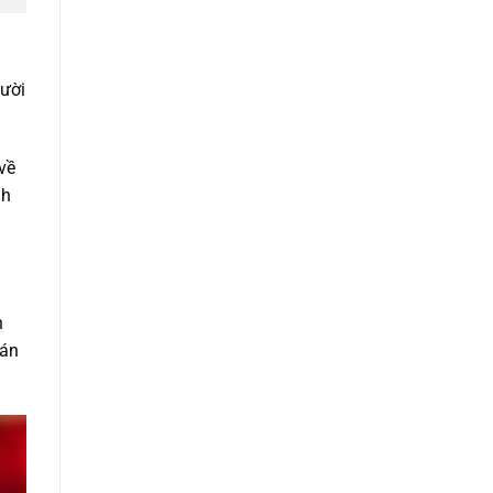
gười
về
nh
n
ván