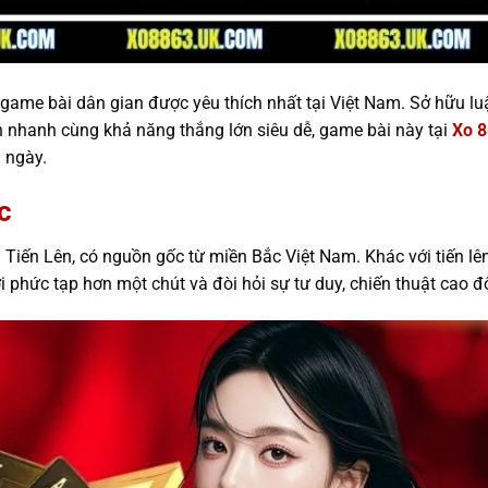
game bài dân gian được yêu thích nhất tại Việt Nam. Sở hữu lu
h nhanh cùng khả năng thắng lớn siêu dễ, game bài này tại
Xo 8
i ngày.
ắc
 Tiến Lên, có nguồn gốc từ miền Bắc Việt Nam. Khác với tiến lê
 phức tạp hơn một chút và đòi hỏi sự tư duy, chiến thuật cao đ