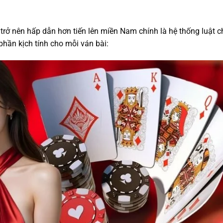
 trở nên hấp dẫn hơn tiến lên miền Nam chính là hệ thống luật c
phần kịch tính cho mỗi ván bài: