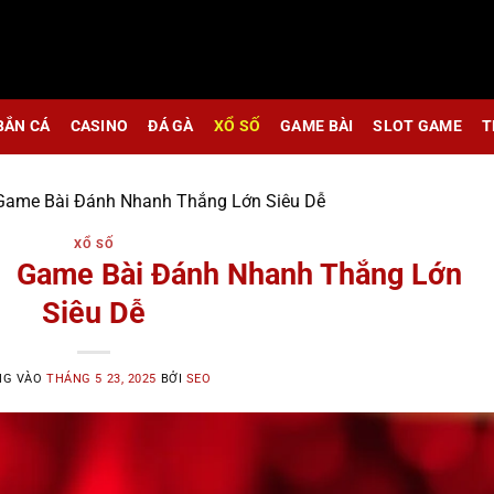
BẮN CÁ
CASINO
ĐÁ GÀ
XỔ SỐ
GAME BÀI
SLOT GAME
T
Game Bài Đánh Nhanh Thắng Lớn Siêu Dễ
XỔ SỐ
– Game Bài Đánh Nhanh Thắng Lớn
Siêu Dễ
NG VÀO
THÁNG 5 23, 2025
BỞI
SEO