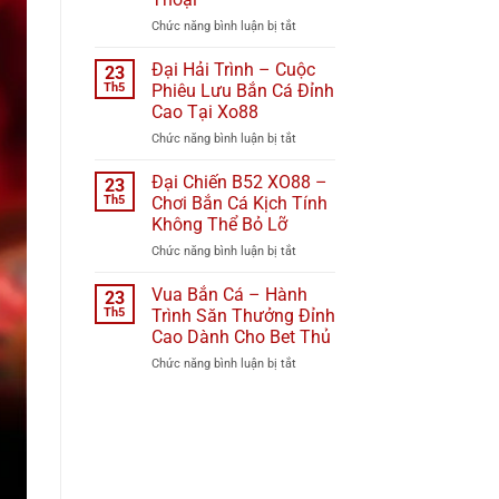
Game
ở
Chức năng bình luận bị tắt
Bài
Tam
Đánh
Tiên
Đại Hải Trình – Cuộc
23
Nhanh
Bắn
Th5
Phiêu Lưu Bắn Cá Đỉnh
Thắng
Cá
Cao Tại Xo88
Lớn
–
Siêu
ở
Chức năng bình luận bị tắt
Siêu
Dễ
Đại
Phẩm
Hải
Bắn
Đại Chiến B52 XO88 –
23
Trình
Cá
Th5
Chơi Bắn Cá Kịch Tính
–
Phong
Không Thể Bỏ Lỡ
Cuộc
Cách
ở
Chức năng bình luận bị tắt
Phiêu
Thần
Đại
Lưu
Thoại
Chiến
Bắn
Vua Bắn Cá – Hành
23
B52
Cá
Th5
Trình Săn Thưởng Đỉnh
XO88
Đỉnh
Cao Dành Cho Bet Thủ
–
Cao
ở
Chức năng bình luận bị tắt
Chơi
Tại
Vua
Bắn
Xo88
Bắn
Cá
Cá
Kịch
–
Tính
Hành
Không
Trình
Thể
Săn
Bỏ