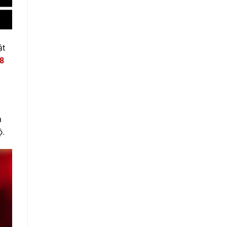
Thưởng
Lỡ
Đỉnh
Cao
Dành
Cho
ật
Bet
Thủ
8
n
ộ.