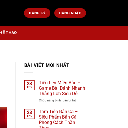
ĐĂNG KÝ
ĐĂNG NHẬP
HỂ THAO
BÀI VIẾT MỚI NHẤT
Tiến Lên Miền Bắc –
23
Th5
Game Bài Đánh Nhanh
Thắng Lớn Siêu Dễ
ở
Chức năng bình luận bị tắt
Tiến
Lên
Tam Tiên Bắn Cá –
23
Miền
Th5
Siêu Phẩm Bắn Cá
Bắc
Phong Cách Thần
–
Thoại