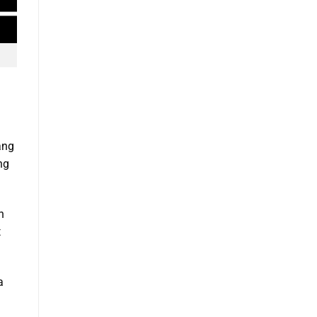
ắng
ng
h
t
a