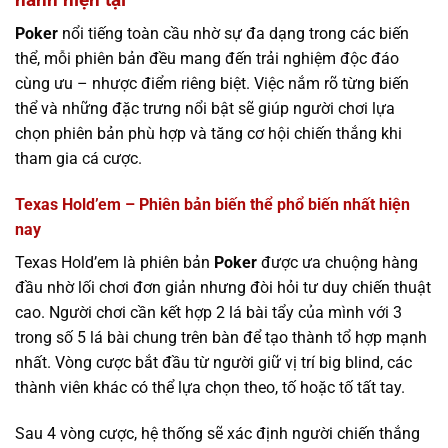
Poker
nổi tiếng toàn cầu nhờ sự đa dạng trong các biến
thể, mỗi phiên bản đều mang đến trải nghiệm độc đáo
cùng ưu – nhược điểm riêng biệt. Việc nắm rõ từng biến
thể và những đặc trưng nổi bật sẽ giúp người chơi lựa
chọn phiên bản phù hợp và tăng cơ hội chiến thắng khi
tham gia cá cược.
Texas Hold’em – Phiên bản biến thể phổ biến nhất hiện
nay
Texas Hold’em là phiên bản
Poker
được ưa chuộng hàng
đầu nhờ lối chơi đơn giản nhưng đòi hỏi tư duy chiến thuật
cao. Người chơi cần kết hợp 2 lá bài tẩy của mình với 3
trong số 5 lá bài chung trên bàn để tạo thành tổ hợp mạnh
nhất. Vòng cược bắt đầu từ người giữ vị trí big blind, các
thành viên khác có thể lựa chọn theo, tố hoặc tố tất tay.
Sau 4 vòng cược, hệ thống sẽ xác định người chiến thắng