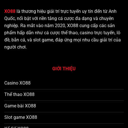
Đỉnh
Lỡ
Cao
Dành
XO88
là thương hiệu giải trí trực tuyến uy tín đến từ Anh
Cho
Quốc, nổi bật với nền tảng cá cược đa dạng và chuyên
Bet
Thủ
nghiệp. Ra mắt vào năm 2020, XO88 cung cấp các sản
phẩm hấp dẫn như cá cược thể thao, casino trực tuyến, lô
đề, bắn cá, và slot game, đáp ứng mọi nhu cầu giải trí của
người chơi.
GIỚI THIỆU
Casino XO88
Thể thao XO88
Game bài XO88
Slot game XO88