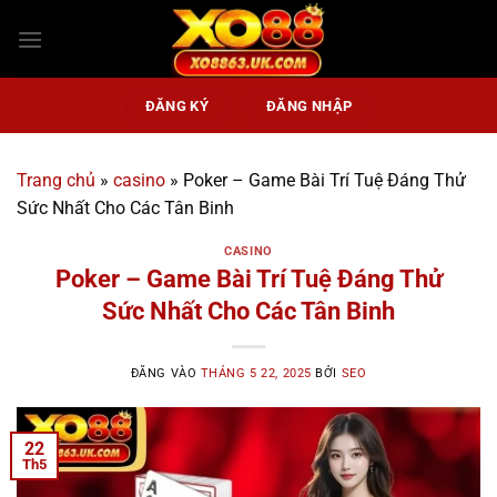
Bỏ
qua
nội
dung
ĐĂNG KÝ
ĐĂNG NHẬP
Trang chủ
»
casino
»
Poker – Game Bài Trí Tuệ Đáng Thử
Sức Nhất Cho Các Tân Binh
CASINO
Poker – Game Bài Trí Tuệ Đáng Thử
Sức Nhất Cho Các Tân Binh
ĐĂNG VÀO
THÁNG 5 22, 2025
BỞI
SEO
22
Th5