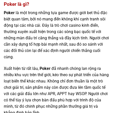
Poker là gì?
Poker
là một trong những tựa game được giới bet thủ đặc
biệt quan tâm, bởi nó mang đến không khí cạnh tranh sôi
động tại các nhà cái. Đây là trò chơi casino kinh điển,
thường xuyên xuất hiện trong các sòng bạc quốc tế với
những màn đấu trí căng thẳng và đầy kịch tính. Người chơi
cần xây dựng tổ hợp bài mạnh nhất, sau đó so sánh với
các đối thủ còn lại để xác định người chiến thắng cuối
cùng.
Xuất hiện từ rất lâu,
Poker
đã nhanh chóng lan rộng ra
nhiều khu vực trên thế giới, kéo theo sự phát triển của hàng
loạt biến thể khác nhau. Không chỉ đơn thuần là một trò
chơi giải trí, sản phẩm này còn được đưa lên tầm quốc tế
với các giải đấu lớn như APR, APPT hay WSOP. Người chơi
có thể tùy ý lựa chọn bàn đấu phù hợp với trình độ của
mình, từ đó chinh phục những phần thưởng giá trị và
khẳng định bản lĩnh.