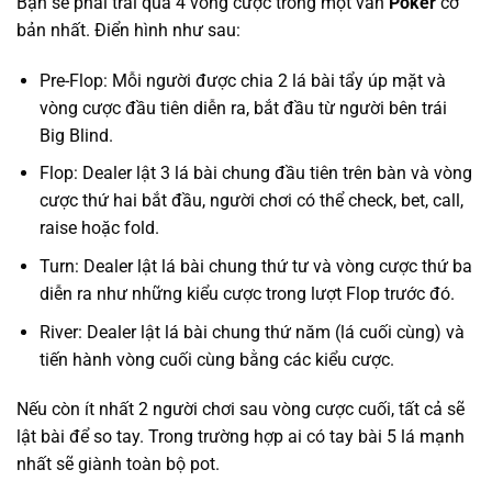
Bạn sẽ phải trải qua 4 vòng cược trong một ván
Poker
cơ
bản nhất. Điển hình như sau:
Pre-Flop: Mỗi người được chia 2 lá bài tẩy úp mặt và
vòng cược đầu tiên diễn ra, bắt đầu từ người bên trái
Big Blind.
Flop: Dealer lật 3 lá bài chung đầu tiên trên bàn và vòng
cược thứ hai bắt đầu, người chơi có thể check, bet, call,
raise hoặc fold.
Turn: Dealer lật lá bài chung thứ tư và vòng cược thứ ba
diễn ra như những kiểu cược trong lượt Flop trước đó.
River: Dealer lật lá bài chung thứ năm (lá cuối cùng) và
tiến hành vòng cuối cùng bằng các kiểu cược.
Nếu còn ít nhất 2 người chơi sau vòng cược cuối, tất cả sẽ
lật bài để so tay. Trong trường hợp ai có tay bài 5 lá mạnh
nhất sẽ giành toàn bộ pot.