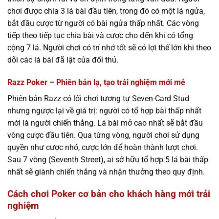
chơi được chia 3 lá bài đầu tiên, trong đó có một lá ngửa,
bắt đầu cược từ người có bài ngửa thấp nhất. Các vòng
tiếp theo tiếp tục chia bài và cược cho đến khi có tổng
cộng 7 lá. Người chơi có trí nhớ tốt sẽ có lợi thế lớn khi theo
dõi các lá bài đã lật của đối thủ.
Razz Poker – Phiên bản lạ, tạo trải nghiệm mới mẻ
Phiên bản Razz có lối chơi tương tự Seven-Card Stud
nhưng ngược lại về giá trị: người có tổ hợp bài thấp nhất
mới là người chiến thắng. Lá bài mở cao nhất sẽ bắt đầu
vòng cược đầu tiên. Qua từng vòng, người chơi sử dụng
quyền như cược nhỏ, cược lớn để hoàn thành lượt chơi.
Sau 7 vòng (Seventh Street), ai sở hữu tổ hợp 5 lá bài thấp
nhất sẽ giành chiến thắng và nhận thưởng theo quy định.
Cách chơi Poker cơ bản cho khách hàng mới trải
nghiệm