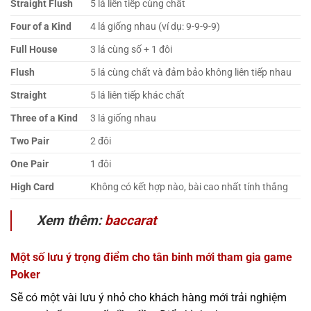
Straight Flush
5 lá liên tiếp cùng chất
Four of a Kind
4 lá giống nhau (ví dụ: 9-9-9-9)
Full House
3 lá cùng số + 1 đôi
Flush
5 lá cùng chất và đảm bảo không liên tiếp nhau
Straight
5 lá liên tiếp khác chất
Three of a Kind
3 lá giống nhau
Two Pair
2 đôi
One Pair
1 đôi
High Card
Không có kết hợp nào, bài cao nhất tính thắng
Xem thêm:
baccarat
Một số lưu ý trọng điểm cho tân binh mới tham gia game
Poker
Sẽ có một vài lưu ý nhỏ cho khách hàng mới trải nghiệm