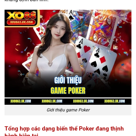
Giới thiệu game Poker
Tổng hợp các dạng biến thể Poker đang thịnh
hành hiện tại