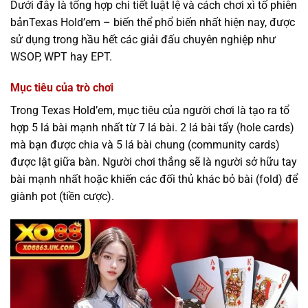
Dưới đây là tổng hợp chi tiết luật lệ và cách chơi xì tố phiên
bảnTexas Hold’em – biến thể phổ biến nhất hiện nay, được
sử dụng trong hầu hết các giải đấu chuyên nghiệp như
WSOP, WPT hay EPT.
Mục tiêu của trò chơi
Trong Texas Hold’em, mục tiêu của người chơi là tạo ra tổ
hợp 5 lá bài mạnh nhất từ 7 lá bài. 2 lá bài tẩy (hole cards)
mà bạn được chia và 5 lá bài chung (community cards)
được lật giữa bàn. Người chơi thắng sẽ là người sở hữu tay
bài mạnh nhất hoặc khiến các đối thủ khác bỏ bài (fold) để
giành pot (tiền cược).