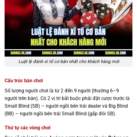
Luật lệ đánh xì tố cơ bản nhất cho khách hàng mới
Cấu trúc bàn chơi
Số lượng người chơi là từ 2 đến 9 người (thường 6–9
người trên bàn). Có 2 vị trí bắt buộc phải đặt cược trước là
Small Blind (SB) – người ngồi bên trái dealer và Big Blind
(BB) – người ngồi bên trái Small Blind (gấp đôi SB).
Thứ tự các vòng chơi