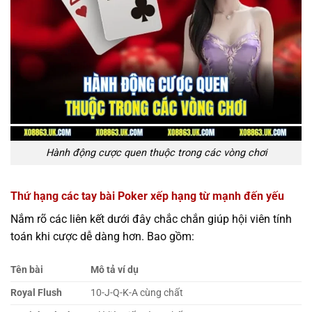
Hành động cược quen thuộc trong các vòng chơi
Thứ hạng các tay bài Poker xếp hạng từ mạnh đến yếu
Nắm rõ các liên kết dưới đây chắc chắn giúp hội viên tính
toán khi cược dễ dàng hơn. Bao gồm:
Tên bài
Mô tả ví dụ
Royal Flush
10-J-Q-K-A cùng chất