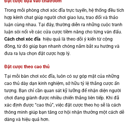
Đặt cược dựa vào chatroom
Trong mỗi phòng chơi xóc đĩa trực tuyến, hệ thống đều tích
hợp kênh chat giúp người chơi giao lưu, trao đổi và thảo
luận cùng nhau. Tại đây, thường diễn ra những cuộc tranh
luận sôi nổi về các cửa cược tiềm năng cho từng ván đấu.
Cách chơi xóc đĩa
hiệu quả là theo dõi ý kiến từ cộng
đồng, từ đó giúp bạn nhanh chóng nắm bắt xu hướng và
đưa ra lựa chọn đặt cược hợp lý.
Đặt cược theo cao thủ
Tại mỗi bàn chơi xóc đĩa, luôn có sự góp mặt của những
cao thủ dày dạn kinh nghiệm, sở hữu tỷ lệ thắng cược ấn
tượng. Bạn chỉ cần quan sát kỹ lưỡng để nhận diện người
chơi đang giành được nhiều chiến thắng liên tiếp. Khi đã
xác định được “cao thủ”, việc đặt cược theo họ sẽ là cách
thông minh giúp bạn tăng cơ hội nhận thưởng một cách dễ
dàng và hiệu quả hơn.