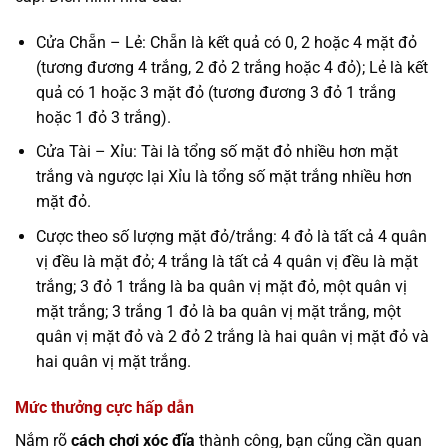
Cửa Chẵn – Lẻ: Chẵn là kết quả có 0, 2 hoặc 4 mặt đỏ
(tương đương 4 trắng, 2 đỏ 2 trắng hoặc 4 đỏ); Lẻ là kết
quả có 1 hoặc 3 mặt đỏ (tương đương 3 đỏ 1 trắng
hoặc 1 đỏ 3 trắng).
Cửa Tài – Xỉu: Tài là tổng số mặt đỏ nhiều hơn mặt
trắng và ngược lại Xỉu là tổng số mặt trắng nhiều hơn
mặt đỏ.
Cược theo số lượng mặt đỏ/trắng: 4 đỏ là tất cả 4 quân
vị đều là mặt đỏ; 4 trắng là tất cả 4 quân vị đều là mặt
trắng; 3 đỏ 1 trắng là ba quân vị mặt đỏ, một quân vị
mặt trắng; 3 trắng 1 đỏ là ba quân vị mặt trắng, một
quân vị mặt đỏ và 2 đỏ 2 trắng là hai quân vị mặt đỏ và
hai quân vị mặt trắng.
Mức thưởng cực hấp dẫn
Nắm rõ
cách chơi xóc đĩa
thành công, bạn cũng cần quan