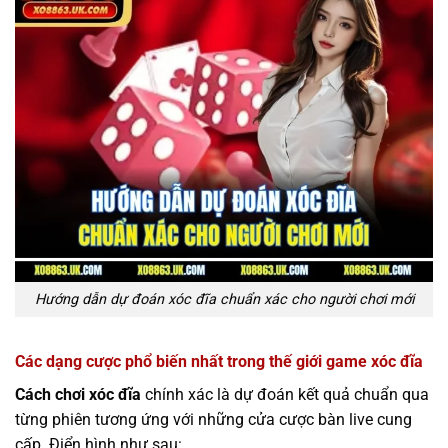
Hướng dẫn dự đoán xóc đĩa chuẩn xác cho người chơi mới
Các dạng cược phổ biến nhất trong thế giới game xóc đĩa
Cách chơi xóc đĩa
chính xác là dự đoán kết quả chuẩn qua
từng phiên tương ứng với những cửa cược bàn live cung
cấp. Điển hình như sau: